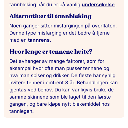
tannbleking når du er på vanlig
undersøkelse
.
Alternativer til tannbleking
Noen ganger sitter misfargingen på overflaten.
Denne type misfarging er det bedre å fjerne
med en
tannrens
.
Hvor lenge er tennene hvite?
Det avhenger av mange faktorer, som for
eksempel hvor ofte man pusser tennene og
hva man spiser og drikker. De fleste har synlig
hvitere tenner i omtrent 3 år. Behandlingen kan
gjentas ved behov. Du kan vanligvis bruke de
samme skinnene som ble laget til den første
gangen, og bare kjøpe nytt blekemiddel hos
tannlegen.