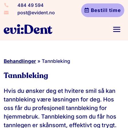
484 49 594

Bestill time
post@evident.no

Behandlinger
»
Tannbleking
Tannbleking
Hvis du ønsker deg et hvitere smil så kan
tannbleking være løsningen for deg. Hos
oss får du profesjonell tannbleking for
hjemmebruk. Tannbleking som du får hos
tannlegen er skånsomt, effektivt og trygt.