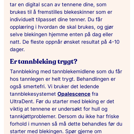
tar en digital scan av tennene dine, som
brukes til å fremstilles blekeskinner som er
individuelt tilpasset dine tenner. Du får
opplæring i hvordan de skal brukes, og gjør
selve blekingen hjemme enten på dag eller
natt. De fleste oppnår ønsket resultat på 4-10
dager.
Er tannbleking trygt?
Tannbleking med tannblekemidlene som du får
hos tannlegen er helt trygt. Behandlingen er
også smertefri. Vi bruker det ledende
tannblekesystemet
Opalescence
fra
UltraDent. Før du starter med bleking er det
viktig at tennene er undersøkt for hull og
tannkjøttproblemer. Dersom du ikke har friske
forhold i munnen så må dette behandles før du
starter med blekingen. Spør gjerne om