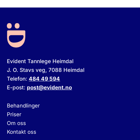
Evident Tannlege Heimdal
J. O. Stavs veg, 7088 Heimdal
Telefon:
484 49 594
E-post:
post@evident.no
Behandlinger
Priser
Om oss
Kontakt oss