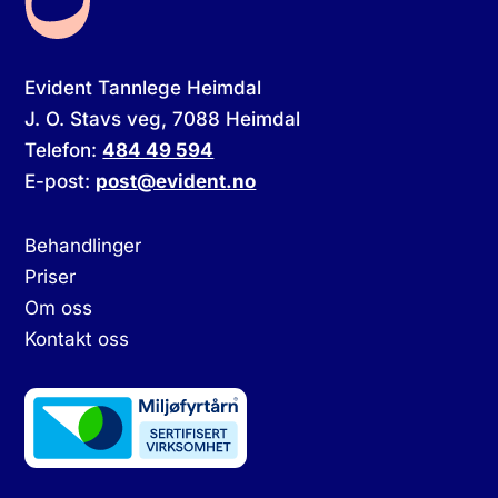
Evident Tannlege Heimdal
J. O. Stavs veg, 7088 Heimdal
Telefon:
484 49 594
E-post:
post@evident.no
Behandlinger
Priser
Om oss
Kontakt oss