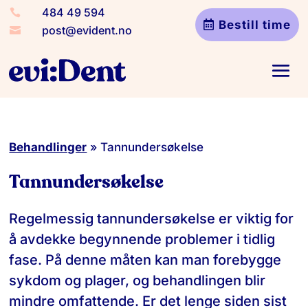
484 49 594

Bestill time
post@evident.no

Behandlinger
»
Tannundersøkelse
Tannundersøkelse
Regelmessig tannundersøkelse er viktig for
å avdekke begynnende problemer i tidlig
fase. På denne måten kan man forebygge
sykdom og plager, og behandlingen blir
mindre omfattende. Er det lenge siden sist