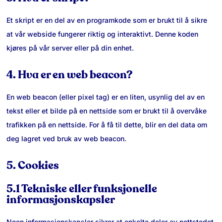
Et skript er en del av en programkode som er brukt til å sikre
at vår webside fungerer riktig og interaktivt. Denne koden
kjøres på vår server eller på din enhet.
4. Hva er en web beacon?
En web beacon (eller pixel tag) er en liten, usynlig del av en
tekst eller et bilde på en nettside som er brukt til å overvåke
trafikken på en nettside. For å få til dette, blir en del data om
deg lagret ved bruk av web beacon.
5. Cookies
5.1 Tekniske eller funksjonelle
informasjonskapsler
Noen informasjonskapsler sikrer at enkelte deler av nettstedet