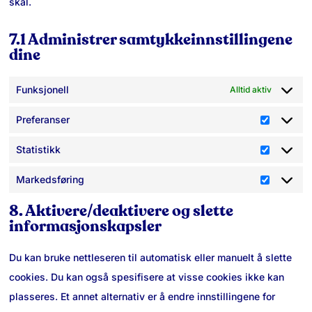
skal.
7.1 Administrer samtykkeinnstillingene
dine
Funksjonell
Alltid aktiv
Preferanser
Preferan
Statistikk
Statistik
Markedsføring
Markeds
8. Aktivere/deaktivere og slette
informasjonskapsler
Du kan bruke nettleseren til automatisk eller manuelt å slette
cookies. Du kan også spesifisere at visse cookies ikke kan
plasseres. Et annet alternativ er å endre innstillingene for