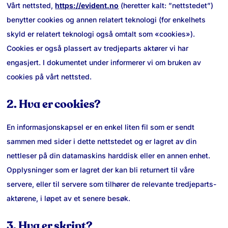
Vårt nettsted,
https://evident.no
(heretter kalt: ”nettstedet”)
benytter cookies og annen relatert teknologi (for enkelhets
skyld er relatert teknologi også omtalt som «cookies»).
Cookies er også plassert av tredjeparts aktører vi har
engasjert. I dokumentet under informerer vi om bruken av
cookies på vårt nettsted.
2. Hva er cookies?
En informasjonskapsel er en enkel liten fil som er sendt
sammen med sider i dette nettstedet og er lagret av din
nettleser på din datamaskins harddisk eller en annen enhet.
Opplysninger som er lagret der kan bli returnert til våre
servere, eller til servere som tilhører de relevante tredjeparts-
aktørene, i løpet av et senere besøk.
3. Hva er skript?